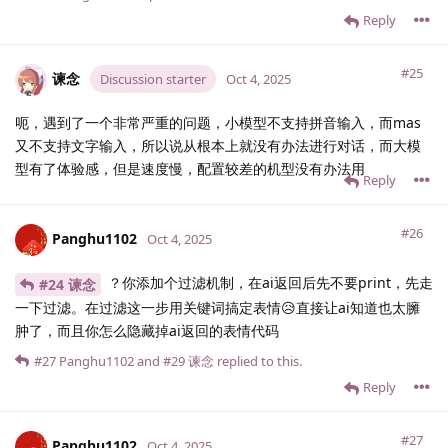
Reply
#25
谏念
Discussion starter
Oct 4, 2025
呃，遇到了一个非常严重的问题，小模型不支持拼音输入，而mas
又不支持文字输入，所以说从根本上就没有办法进行对话，而大模
型有了体验感，但是速度慢，配置较差的机型没有办法用
Reply
#26
Panghu1102
Oct 4, 2025
？你添加个过滤机制，在ai返回后先不要print，先走
#24 谏念
一下过滤。在过滤这一步用关键词搞定表情😥直接让ai知道也太臃
肿了，而且你怎么隐藏掉ai返回的表情代码
#27
Panghu1102
and
#29
谏念
replied to this.
Reply
#27
Panghu1102
Oct 4, 2025