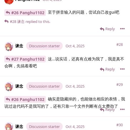
至于拼音输入的问题，尝试自己改gui吧
#26 Panghu1102
#28
谏念
replied to this.
Reply
#28
谏念
Discussion starter
Oct 4, 2025
这…说实话，还真有点难为我了，我是真不
#27 Panghu1102
会啊，先搞着看吧
Reply
#29
谏念
Discussion starter
Oct 4, 2025
确实是隐藏掉的，也能做出相应的表情，我
#26 Panghu1102
说过这代码不是我写的了，还有只靠一个文件判断有点太费劲了
Reply
#30
谏念
Discussion starter
Oct 4, 2025