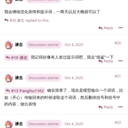
我会继续优化表情和提示词，一两天以后大概就可以了
#20
谏念
replied to this.
Reply
#20
谏念
Discussion starter
Oct 4, 2025
我记得好像有人发过提示词吧，我去“借鉴”一下
#19 谏念
Reply
#21
谏念
Discussion starter
Oct 4, 2025
确实筛查了，现在是模型输出一个词语，比
#13 Panghu1102
如（开心）传输回来的时候读取这个词语，然后删掉括号和括号中
的内容，做出表情
Reply
#22
谏念
Discussion starter
Oct 4, 2025