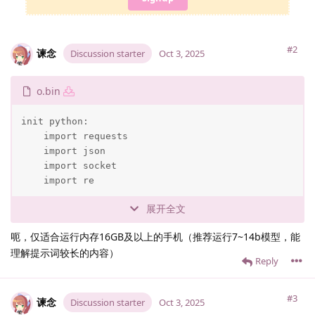
#2
谏念
Discussion starter
Oct 3, 2025
o.bin
init python:

    import requests

    import json

    import socket

    import re
展开全文
呃，仅适合运行内存16GB及以上的手机（推荐运行7~14b模型，能
理解提示词较长的内容）
Reply
#3
谏念
Discussion starter
Oct 3, 2025