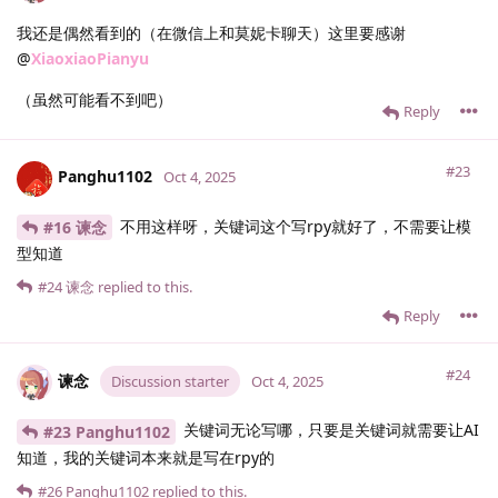
我还是偶然看到的（在微信上和莫妮卡聊天）这里要感谢
@
XiaoxiaoPianyu
（虽然可能看不到吧）
Reply
#23
Panghu1102
Oct 4, 2025
不用这样呀，关键词这个写rpy就好了，不需要让模
#16 谏念
型知道
#24
谏念
replied to this.
Reply
#24
谏念
Discussion starter
Oct 4, 2025
关键词无论写哪，只要是关键词就需要让AI
#23 Panghu1102
知道，我的关键词本来就是写在rpy的
#26
Panghu1102
replied to this.