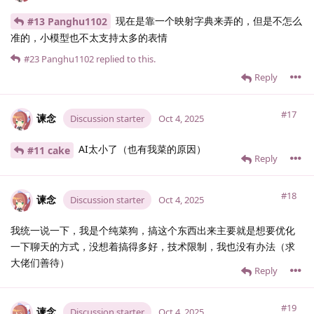
现在是靠一个映射字典来弄的，但是不怎么
#13 Panghu1102
准的，小模型也不太支持太多的表情
#23
Panghu1102
replied to this.
Reply
#17
谏念
Discussion starter
Oct 4, 2025
AI太小了（也有我菜的原因）
#11 cake
Reply
#18
谏念
Discussion starter
Oct 4, 2025
我统一说一下，我是个纯菜狗，搞这个东西出来主要就是想要优化
一下聊天的方式，没想着搞得多好，技术限制，我也没有办法（求
大佬们善待）
Reply
#19
谏念
Discussion starter
Oct 4, 2025