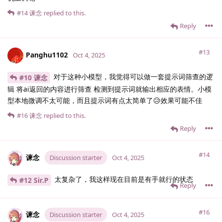
#14
谏念
replied to this.
Reply
#13
Panghu1102
Oct 4, 2025
对于这种小模型，我觉得可以做一套提示词筛查的逻
#10 谏念
辑 将ai返回的内容进行筛查 检测到提示词就输出相应的表情。小模
型本地微调不太可能，而且提示词有点太简单了😥效果可能不佳
#16
谏念
replied to this.
Reply
#14
谏念
Discussion starter
Oct 4, 2025
太复杂了，我这样现在目前是有手就行的状态
#12 Sir.​P
Reply
#16
谏念
Discussion starter
Oct 4, 2025