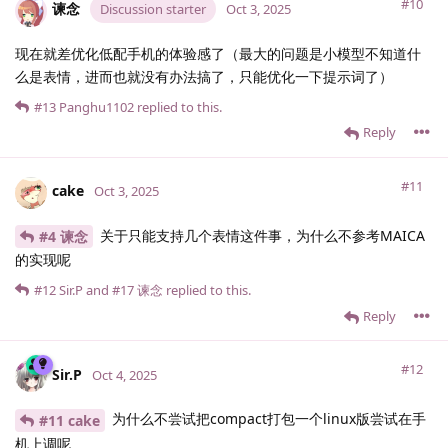
#10
谏念
Discussion starter
Oct 3, 2025
现在就差优化低配手机的体验感了（最大的问题是小模型不知道什
么是表情，进而也就没有办法搞了，只能优化一下提示词了）
#13
Panghu1102
replied to this.
Reply
#11
cake
Oct 3, 2025
关于只能支持几个表情这件事，为什么不参考MAICA
#4 谏念
的实现呢
#12
Sir.​P
and
#17
谏念
replied to this.
Reply
#12
Sir.​P
Oct 4, 2025
为什么不尝试把compact打包一个linux版尝试在手
#11 cake
机上调呢