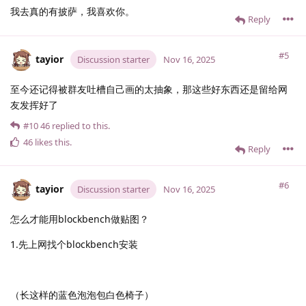
我去真的有披萨，我喜欢你。
Reply
#5
tayior
Discussion starter
Nov 16, 2025
至今还记得被群友吐槽自己画的太抽象，那这些好东西还是留给网
友发挥好了
#10
46
replied to this.
46
likes this
.
Reply
#6
tayior
Discussion starter
Nov 16, 2025
怎么才能用blockbench做贴图？
1.先上网找个blockbench安装
（长这样的蓝色泡泡包白色椅子）