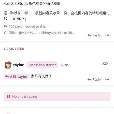
4.你认为和ddlc角色有关的物品模型
唔…和以前一样，一项新内容只收录一份，会根据内容的精细程度打
钱（10~50？）
#20
tayior
replied to this.
俩fish
,
JieXYM59
, and
Shiroyama.​W
like this
.
Reply
6 DAYS
LATER
#20
tayior
Discussion starter
6 Jan
家具有人做了
#19 tayior
Reply
No one is typing