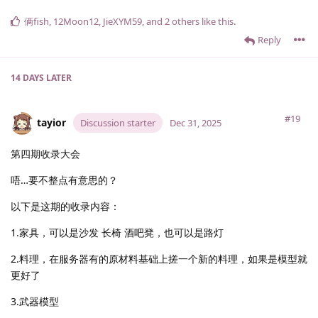
俩fish
,
12Moon12
,
JieXYM59
, and
2
others
like this
.
Reply
14 DAYS
LATER
#19
tayior
Discussion starter
Dec 31, 2025
第四期收录大会
唔…要不整点有意思的？
以下是这期的收录内容：
1.家具，可以是沙发 长椅 酒吧凳，也可以是路灯
2.料理，在服务器有的原材料基础上搓一个新的料理，如果是模型就
更好了
3.武器模型