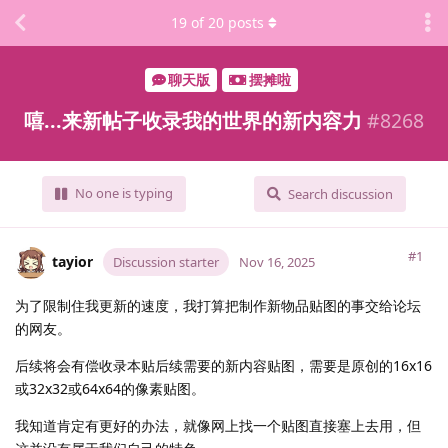
19
of
20
posts
聊天版
摆摊啦
嘻...来新帖子收录我的世界的新内容力
#
8268
No one is typing
Search discussion
#1
tayior
Discussion starter
Nov 16, 2025
为了限制住我更新的速度，我打算把制作新物品贴图的事交给论坛
的网友。
后续将会有偿收录本贴后续需要的新内容贴图，需要是原创的16x16
或32x32或64x64的像素贴图。
我知道肯定有更好的办法，就像网上找一个贴图直接塞上去用，但