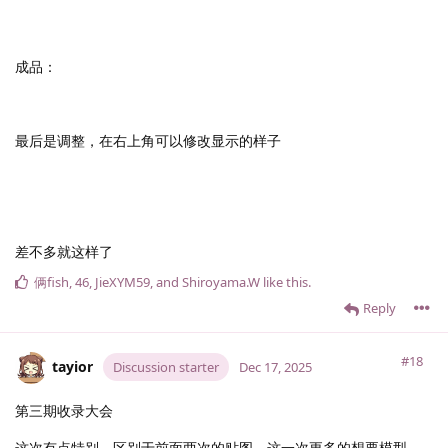
成品：
最后是调整，在右上角可以修改显示的样子
差不多就这样了
俩fish
,
46
,
JieXYM59
, and
Shiroyama.​W
like this
.
Reply
#18
tayior
Discussion starter
Dec 17, 2025
第三期收录大会
这次有点特别，区别于前面两次的贴图，这一次更多的想要模型