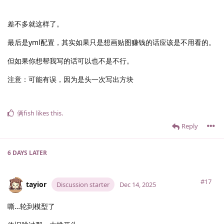
差不多就这样了。
最后是yml配置，其实如果只是想画贴图赚钱的话应该是不用看的。
但如果你想帮我写的话可以也不是不行。
注意：可能有误，因为是头一次写出方块
俩fish
likes this
.
Reply
6 DAYS
LATER
#17
tayior
Discussion starter
Dec 14, 2025
嘶…轮到模型了