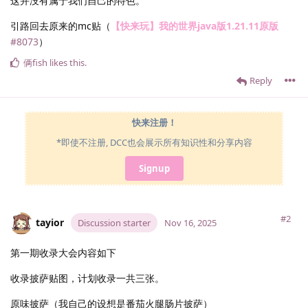
这并没有属于我们自己的特色。
引路回去原来的mc贴（
【快来玩】我的世界java版1.21.11原版
#8073
）
俩fish
likes this
.
Reply
快来注册！
*即使不注册, DCC也会展示所有知识性和分享内容
Signup
#2
tayior
Discussion starter
Nov 16, 2025
第一期收录大会内容如下
收录披萨贴图，计划收录一共三张。
原味披萨（我自己的设想是番茄火腿肠片披萨）