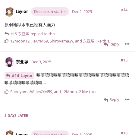
#14
tayior
Discussion starter
Dec 2, 2025
原创地狱水果已经有人画力
#15
东亚塚
replied to this.
12Moon12
,
JieXYM59
,
Shiroyama.​W
, and
东亚塚
like this
.
Reply
#15
东亚塚
Dec 3, 2025
嘻嘻嘻嘻嘻嘻嘻嘻嘻嘻嘻嘻嘻嘻嘻嘻嘻嘻嘻嘻嘻嘻
#14 tayior
嘻嘻嘻嘻嘻嘻嘻嘻嘻…
Shiroyama.​W
,
JieXYM59
, and
12Moon12
like this
.
Reply
5 DAYS
LATER
#16
tayior
Discussion starter
Dec 8, 2025