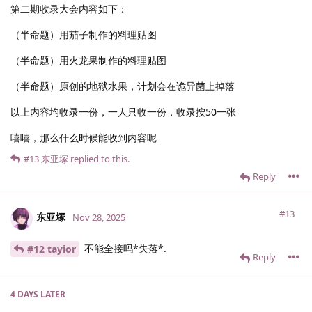
第二期收录大会内容如下：
（半命题）用茄子制作的料理贴图
（半命题）用火龙果制作的料理贴图
（半命题）原创的地狱水果，计划会在诡异菌上掉落
以上内容均收录一份，一人只收一份，收录按50一张
嘻嘻，那么什么时候能收到内容呢
#13
东亚塚
replied to this.
Reply
#13
东亚塚
Nov 28, 2025
不能全接吗*失落*.
#12 tayior
Reply
4 DAYS
LATER