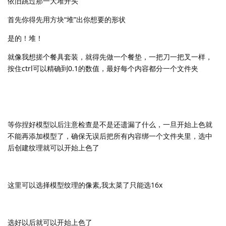
依旧跳过那一大堆开头
首先你得先用方块“堆”出你想要的形状
是的！堆！
就像我想搓个餐具套装，就得先做一个餐垫，一把刀一把叉一样，
按住ctrl可以精确到0.1的数值，最好每个内容都分一个文件夹
等你捏好模型以后注意检查是不是还遗漏了什么，一旦开始上色就
不能再添加模型了，确保无误后把所有内容绑一个文件夹里，选中
后创建纹理就可以开始上色了
这里可以选择模型纹理的像素,我太菜了只能选16x
选好以后就可以开始上色了