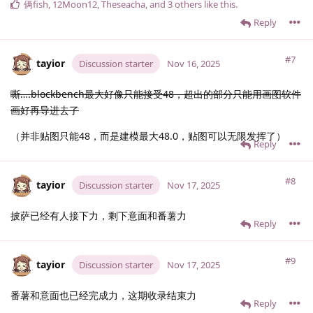
俩fish
,
12Moon12
,
Theseacha
, and
3
others
like this
.
Reply
#7
tayior
Discussion starter
Nov 16, 2025
嘶….blockbench最大好像只能接受48，超出的部分只能用画图软件
画好再导进去了
（并非贴图只能48，而是建模最大48.0，贴图可以无限发挥了）
Reply
#8
tayior
Discussion starter
Nov 17, 2025
披萨已经有人接下力，剩下意面和番薯力
Reply
#9
tayior
Discussion starter
Nov 17, 2025
番薯和意面也已经完成力，这期收录结束力
Reply