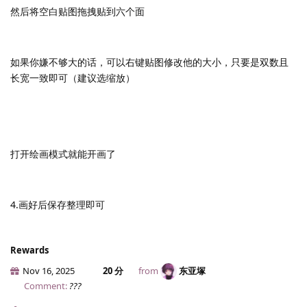
然后将空白贴图拖拽贴到六个面
如果你嫌不够大的话，可以右键贴图修改他的大小，只要是双数且
长宽一致即可（建议选缩放）
打开绘画模式就能开画了
4.画好后保存整理即可
Rewards
Nov 16, 2025
20 分
from
东亚塚
Comment:
???