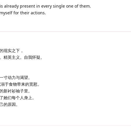
s already present in every single one of them.
yself for their actions.
的现实之下，
。精英主义。自我怀疑。
一寸动力与渴望。
沉溺于食物带来的宽慰。
的新衬衫袖子里。
了她们每个人身上。
己的原因。