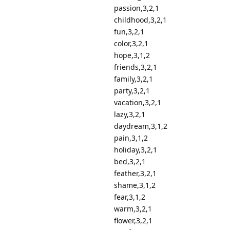
passion,3,2,1
childhood,3,2,1
fun,3,2,1
color,3,2,1
hope,3,1,2
friends,3,2,1
family,3,2,1
party,3,2,1
vacation,3,2,1
lazy,3,2,1
daydream,3,1,2
pain,3,1,2
holiday,3,2,1
bed,3,2,1
feather,3,2,1
shame,3,1,2
fear,3,1,2
warm,3,2,1
flower,3,2,1