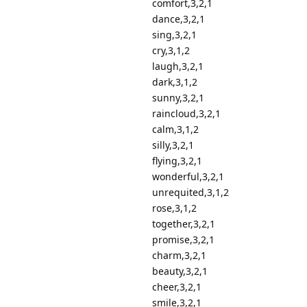
comfort,3,2,1
dance,3,2,1
sing,3,2,1
cry,3,1,2
laugh,3,2,1
dark,3,1,2
sunny,3,2,1
raincloud,3,2,1
calm,3,1,2
silly,3,2,1
flying,3,2,1
wonderful,3,2,1
unrequited,3,1,2
rose,3,1,2
together,3,2,1
promise,3,2,1
charm,3,2,1
beauty,3,2,1
cheer,3,2,1
smile,3,2,1