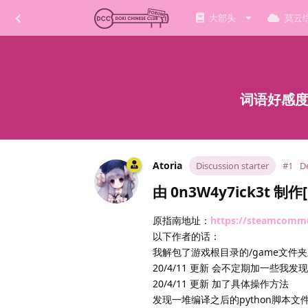
大部头
莫云
词语好感度列
Atoria
Discussion starter
#1
De
由 0n3W4y7ick3t 制
原指南地址：
https://steamcommun
以下作者的话：
我解包了游戏根目录的/game文件夹里面的
20/4/11 更新 会不定期加一些
20/4/11 更新 加了具体操作方法
发现一堆编译之后的python脚本文件