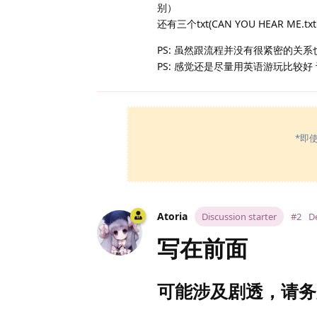
别）
还有三个txt(CAN YOU HEAR ME.txt iiiiiiii
PS: 虽然跟流程并没有很紧密的关
PS: 感觉还是尽量用英语游玩比较
*即
Atoria
Discussion starter
#2
De
写在前面
可能涉及剧透，请务