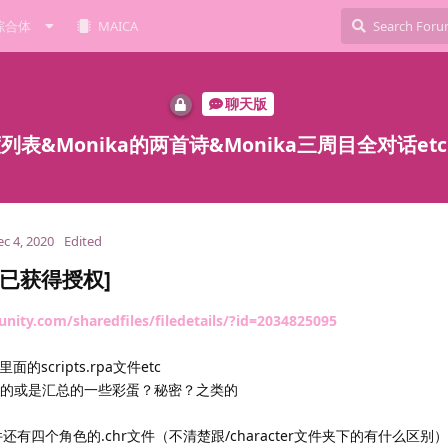
综合体
MAICA
聊天版
表&Monika的两首诗&Monika三周目全对话etc[
c 4, 2020
Edited
作[已获得授权]
ity.com/sharedfiles/filedetails/?id=2034825095
scripts.rpa文件etc
我发现的或是汇总的一些彩蛋？秘密？之类的
还有四个角色的.chr文件（不清楚跟/character文件夹下的有什么区别