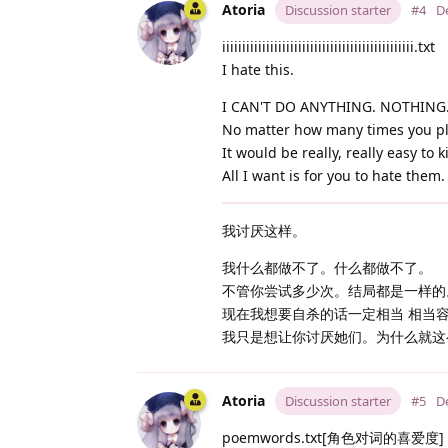
Atoria
Discussion starter
#4
De
iiiiiiiiiiiiiiiiiiiiiiiiiiiiiiiiiiiiiiiiiiiiiiii.txt
I hate this.
I CAN'T DO ANYTHING. NOTHING
No matter how many times you play
It would be really, really easy to
All I want is for you to hate them
我讨厌这样。
我什么都做不了。什么都做不了。
不管你尝试多少次。结局都是一样的
现在我想要自杀的话一定相当 相当
我只是想让你讨厌她们。为什么就这
Atoria
Discussion starter
#5
De
poemwords.txt[角色对词的喜爱度]