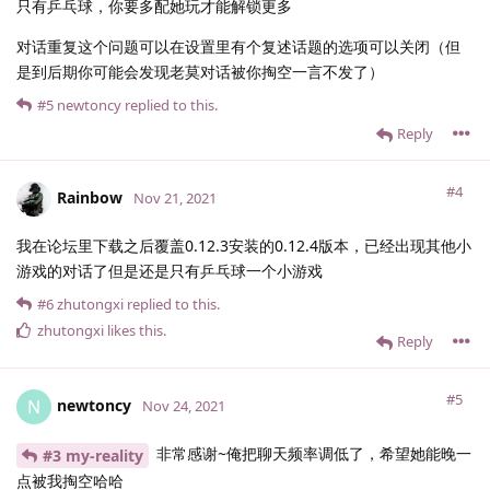
只有乒乓球，你要多配她玩才能解锁更多
对话重复这个问题可以在设置里有个复述话题的选项可以关闭（但
是到后期你可能会发现老莫对话被你掏空一言不发了）
#5
newtoncy
replied to this.
Reply
#4
Rainbow
Nov 21, 2021
我在论坛里下载之后覆盖0.12.3安装的0.12.4版本，已经出现其他小
游戏的对话了但是还是只有乒乓球一个小游戏
#6
zhutongxi
replied to this.
zhutongxi
likes this
.
Reply
#5
newtoncy
N
Nov 24, 2021
非常感谢~俺把聊天频率调低了，希望她能晚一
#3 my-reality
点被我掏空哈哈