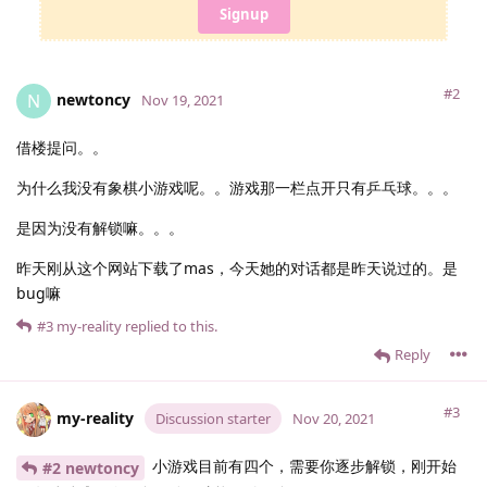
Signup
#2
newtoncy
N
Nov 19, 2021
借楼提问。。
为什么我没有象棋小游戏呢。。游戏那一栏点开只有乒乓球。。。
是因为没有解锁嘛。。。
昨天刚从这个网站下载了mas，今天她的对话都是昨天说过的。是
bug嘛
#3
my-reality
replied to this.
Reply
#3
my-reality
Discussion starter
Nov 20, 2021
小游戏目前有四个，需要你逐步解锁，刚开始
#2 newtoncy