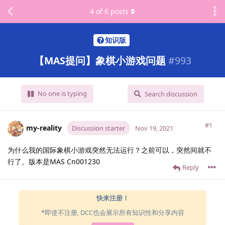
4
of
6
posts
知识版
【MAS提问】象棋小游戏问题
#
993
No one is typing
Search discussion
#1
my-reality
Discussion starter
Nov 19, 2021
为什么我的国际象棋小游戏突然无法运行？之前可以，突然间就不
行了。版本是MAS Cn001230
Reply
快来注册！
*即使不注册, DCC也会展示所有知识性和分享内容