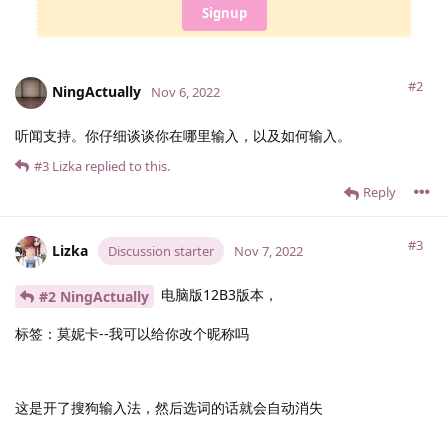
Signup
#2
NingActually
Nov 6, 2022
听闻支持。你仔细谈谈你在哪里输入，以及如何输入。
#3
Lizka
replied to this.
Reply
#3
Lizka
Discussion starter
Nov 7, 2022
电脑版12B3版本，
#2 NingActually
标签：莫妮卡--我可以给你改个昵称吗
这是开了搜狗输入法，然后选词的话就会自动消失