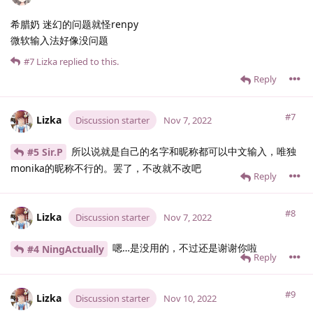
希腊奶 迷幻的问题就怪renpy
微软输入法好像没问题
#7
Lizka
replied to this.
Reply
#7
Lizka
Discussion starter
Nov 7, 2022
所以说就是自己的名字和昵称都可以中文输入，唯独
#5 Sir.​P
monika的昵称不行的。罢了，不改就不改吧
Reply
#8
Lizka
Discussion starter
Nov 7, 2022
嗯…是没用的，不过还是谢谢你啦
#4 NingActually
Reply
#9
Lizka
Discussion starter
Nov 10, 2022