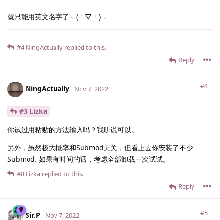
就只能用英文名字了╮(╯▽╰)╭
#4
NingActually
replied to this.
Reply
#4
NingActually
Nov 7, 2022
#3 Lizka
你试过用粘贴的方法输入吗？我听说可以。
另外，虽然极大概率和Submod无关，但看上去你安装了不少
Submod. 如果有时间的话，考虑全部卸载一次试试。
#8
Lizka
replied to this.
Reply
#5
Sir.​P
Nov 7, 2022