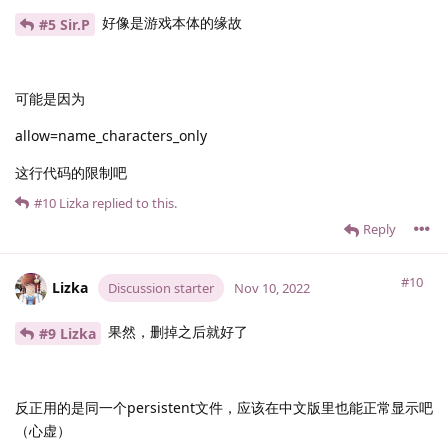
好像是游戏本体的缘故
#5 Sir.​P
可能是因为
allow=name_characters_only
这行代码的限制吧
#10
Lizka
replied to this.
Reply
#10
Lizka
Discussion starter
Nov 10, 2022
果然，删掉之后就好了
#9 Lizka
反正用的是同一个persistent文件，应该在中文版里也能正常显示吧
（心虚）