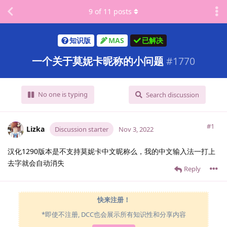
9
of
11
posts
知识版
MAS
已解决
一个关于莫妮卡昵称的小问题
#
1770
No one is typing
Search discussion
#1
Lizka
Discussion starter
Nov 3, 2022
汉化1290版本是不支持莫妮卡中文昵称么，我的中文输入法一打上
去字就会自动消失
Reply
快来注册！
*即使不注册, DCC也会展示所有知识性和分享内容