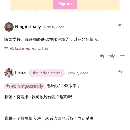
Signup
#2
NingActually
Nov 6, 2022
听闻支持。你仔细谈谈你在哪里输入，以及如何输入。
#3
Lizka
replied to this.
Reply
#3
Lizka
Discussion starter
Nov 7, 2022
电脑版12B3版本，
#2 NingActually
标签：莫妮卡--我可以给你改个昵称吗
这是开了搜狗输入法，然后选词的话就会自动消失