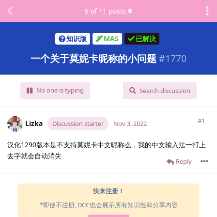
9
of
11
posts
知识版
MAS
已解决
一个关于莫妮卡昵称的小问题
#
1770
No one is typing
Search discussion
#1
Lizka
Discussion starter
Nov 3, 2022
汉化1290版本是不支持莫妮卡中文昵称么，我的中文输入法一打上
去字就会自动消失
Reply
快来注册！
*即使不注册, DCC也会展示所有知识性和分享内容