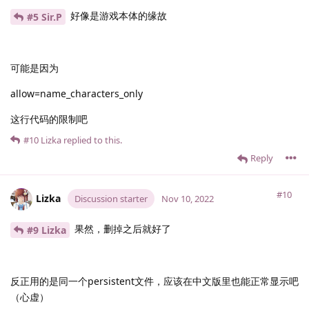
好像是游戏本体的缘故
#5 Sir.​P
可能是因为
allow=name_characters_only
这行代码的限制吧
#10
Lizka
replied to this.
Reply
#10
Lizka
Discussion starter
Nov 10, 2022
果然，删掉之后就好了
#9 Lizka
反正用的是同一个persistent文件，应该在中文版里也能正常显示吧
（心虚）