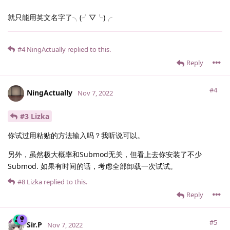
就只能用英文名字了╮(╯▽╰)╭
#4
NingActually
replied to this.
Reply
#4
NingActually
Nov 7, 2022
#3 Lizka
你试过用粘贴的方法输入吗？我听说可以。
另外，虽然极大概率和Submod无关，但看上去你安装了不少
Submod. 如果有时间的话，考虑全部卸载一次试试。
#8
Lizka
replied to this.
Reply
#5
Sir.​P
Nov 7, 2022