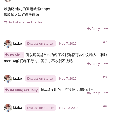
希腊奶 迷幻的问题就怪renpy
微软输入法好像没问题
#7
Lizka
replied to this.
Reply
#7
Lizka
Discussion starter
Nov 7, 2022
所以说就是自己的名字和昵称都可以中文输入，唯独
#5 Sir.​P
monika的昵称不行的。罢了，不改就不改吧
Reply
#8
Lizka
Discussion starter
Nov 7, 2022
嗯…是没用的，不过还是谢谢你啦
#4 NingActually
Reply
#9
Lizka
Discussion starter
Nov 10, 2022