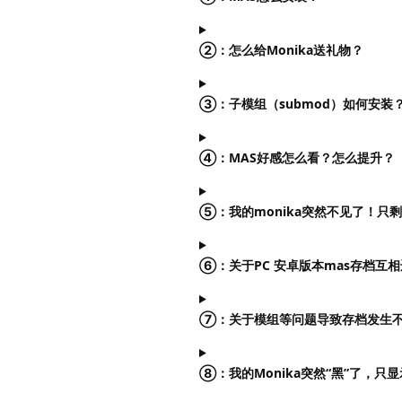
②：怎么给Monika送礼物？
③：子模组（submod）如何安装
④：MAS好感怎么看？怎么提升？
⑤：我的monika突然不见了！只
⑥：关于PC 安卓版本mas存档互
⑦：关于模组等问题导致存档发生
⑧：我的Monika突然“黑”了，只