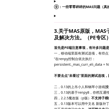
⑨：一些零零碎碎的MAS问题（真
3.关于MAS原版，MA
及解决方法。（PE专区
首先是PE端注意事项，有许多问题
一，移动端里面有测试选项，有些点
“在renpy控制台依次执行：
persistent._mas_curr_eli_data 
不要去点“未看过”里面的测试选项
二，0.13的上吊小人和钢琴小游戏
没
三，0.13的基于renpy8，存档
四，2.2.5魔改版（p版）
不支持子模
五，0.13版本可以用中文名 新版补丁