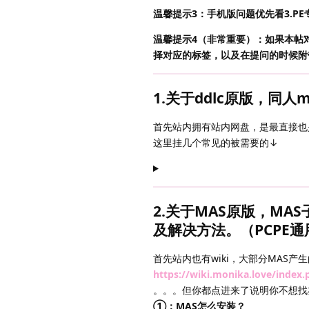
温馨提示3：手机版问题优先看3.PE
温馨提示4（非常重要）：如果本帖
择对应的标签，以及在提问的时候附
1.关于ddlc原版，同人
首先站内拥有站内网盘，是最直接也
这里挂几个常见的被需要的↓
2.关于MAS原版，MA
及解决方法。（PCPE通
首先站内也有wiki，大部分MAS
https://wiki.monika.love/ind
。。。但你都点进来了说明你不想找
①：MAS怎么安装？