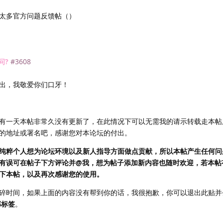
太多官方问题反馈帖（）
问?
#3608
出，我敬爱你们口牙！
有一天本帖非常久没有更新了，在此情况下可以无需我的请示转载走本帖
的地址或署名吧，感谢您对本论坛的付出。
纯粹个人想为论坛环境以及新人指导方面做点贡献，所以本帖产生任何问
有误可在帖子下方评论并@我，想为帖子添加新内容也随时欢迎，若本帖
下本帖，以及再次感谢您的使用。
碎时间，如果上面的内容没有帮到你的话，我很抱歉，你可以退出此贴并
部标签
。