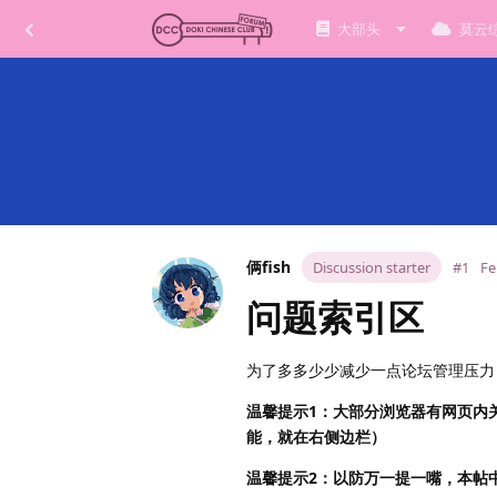
大部头
莫云
俩fish
Discussion starter
#1
Fe
问题索引区
为了多多少少减少一点论坛管理压力
温馨提示1：大部分浏览器有网页内
能，就在右侧边栏）
温馨提示2：以防万一提一嘴，本帖中