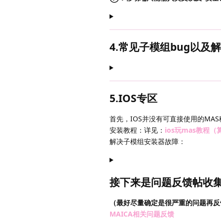
4.常见子模组bug以及
5.IOS专区
首先，IOS并没有可直接使用的MA
安装教程：详见：
ios玩mas教程
解决子模组安装器故障：
接下来是问题反馈帖收
（最好尽量确定是很严重的问题再反
MAICA相关问题反馈