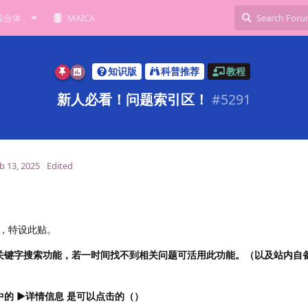
综合体
MAICA
知识版
科普推荐
教程
新人必看！问题索引区！
#
5291
b 13, 2025
Edited
，特设此贴。
关键字搜索功能，若一时间找不到相关问题可活用此功能。（以及站内自
的 ▶详情信息 是可以点击的（）