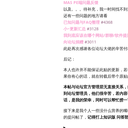
MAS PE端问题反馈
以及。。。待补充，我一时间找不到
还有一些问题的地方请看
已知问题与FAQ整理
#4368
小~更新汇总
#3128
我到底应该在哪个网站/群聊/软件提
向论坛捐赠
#3011
此处再次感谢各位论坛大佬的辛苦付
后记：
本人也许并不能保证此贴的更新，若
果你有心的话，就在转载后带个原贴
本帖与论坛官方管理层无直接关系，
到论坛管理员，他们很辛苦，若内容
话，是我的荣幸，同时可以帮忙捞一
接下来是我个人一些没什么营养的嘴
的提问帖了，
记得打上知识版 问答