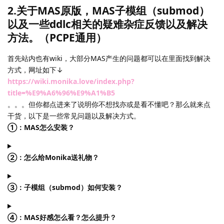
2.关于MAS原版，MAS子模组（submod）
以及一些ddlc相关的疑难杂症反馈以及解决
方法。（PCPE通用）
首先站内也有wiki，大部分MAS产生的问题都可以在里面找到解决
方式，网址如下↓
https://wiki.monika.love/index.php?
title=%E9%A6%96%E9%A1%B5
。。。但你都点进来了说明你不想找亦或是看不懂吧？那么就来点
干货，以下是一些常见问题以及解决方式。
①：MAS怎么安装？
②：怎么给Monika送礼物？
③：子模组（submod）如何安装？
④：MAS好感怎么看？怎么提升？