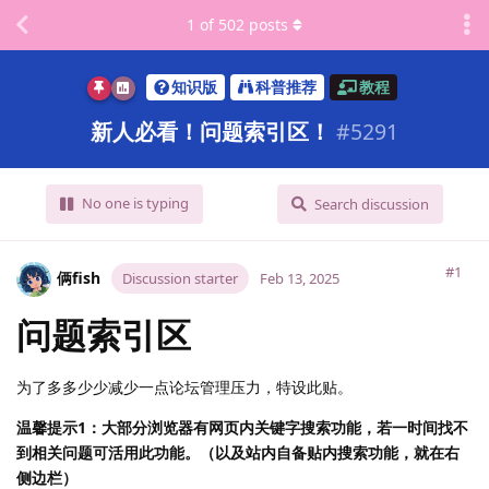
1
of
502
posts
知识版
科普推荐
教程
新人必看！问题索引区！
#
5291
No one is typing
Search discussion
#1
俩fish
Discussion starter
Feb 13, 2025
问题索引区
为了多多少少减少一点论坛管理压力，特设此贴。
温馨提示1：大部分浏览器有网页内关键字搜索功能，若一时间找不
到相关问题可活用此功能。（以及站内自备贴内搜索功能，就在右
侧边栏）