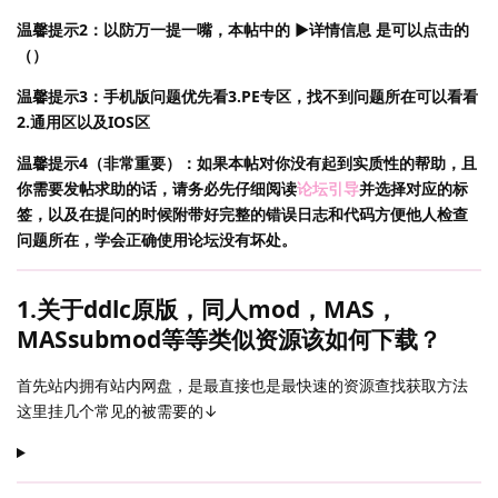
温馨提示2：以防万一提一嘴，本帖中的 ▶详情信息 是可以点击的
（）
温馨提示3：手机版问题优先看3.PE专区，找不到问题所在可以看看
2.通用区以及IOS区
温馨提示4（非常重要）：如果本帖对你没有起到实质性的帮助，且
你需要发帖求助的话，请务必先仔细阅读
论坛引导
并选择对应的标
签，以及在提问的时候附带好完整的错误日志和代码方便他人检查
问题所在，学会正确使用论坛没有坏处。
1.关于ddlc原版，同人mod，MAS，
MASsubmod等等类似资源该如何下载？
首先站内拥有站内网盘，是最直接也是最快速的资源查找获取方法
这里挂几个常见的被需要的↓