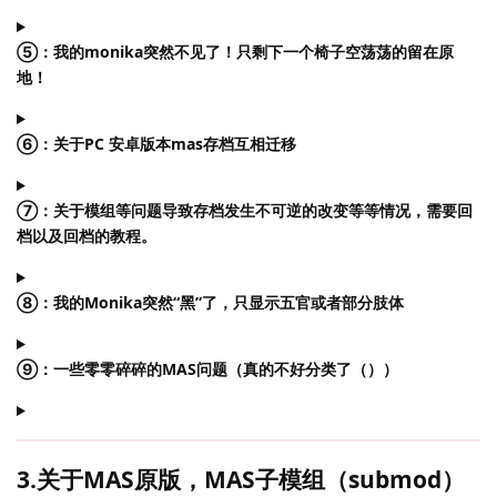
⑤：我的monika突然不见了！只剩下一个椅子空荡荡的留在原
地！
⑥：关于PC 安卓版本mas存档互相迁移
⑦：关于模组等问题导致存档发生不可逆的改变等等情况，需要回
档以及回档的教程。
⑧：我的Monika突然“黑”了，只显示五官或者部分肢体
⑨：一些零零碎碎的MAS问题（真的不好分类了（））
3.关于MAS原版，MAS子模组（submod）