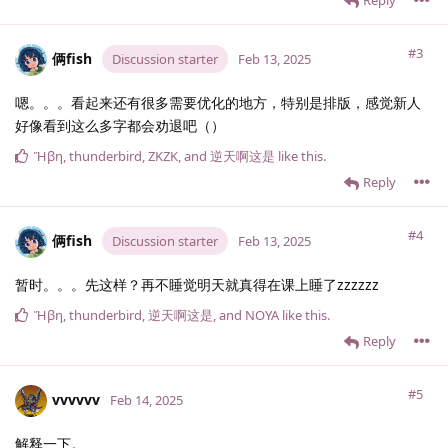
#3
俩fish
Discussion starter
Feb 13, 2025
嗯。。。看起来还有很多需要优化的地方，特别是排版，感觉新人
好像看到这么多字都会劝退吧（）
Ἥβη
,
thunderbird
,
ZKZK
, and
逆天啊这是
like this
.
Reply
#4
俩fish
Discussion starter
Feb 13, 2025
暂时。。。先这样？再不睡觉明天就真得在课上睡了zzzzzz
Ἥβη
,
thunderbird
,
逆天啊这是
, and
NOYA
like this
.
Reply
#5
vvvvvv
Feb 14, 2025
解释一下。