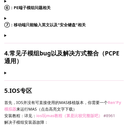
⑥：PE端子模组问题相关
⑦：移动端只能输入英文以及"安全键盘"相关
4.常见子模组bug以及解决方式整合（PCPE
通用）
5.IOS专区
首先，IOS并没有可直接使用的MAS移植版本，你需要一个
Ren'Py
模拟器
来运行MAS（点击高亮文字下载）
安装教程：详见：
ios玩mas教程（算是比较完整版吧）
#8961
解决子模组安装器故障：