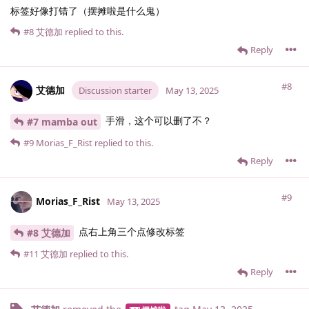
标签好像打错了（摆摊啦是什么鬼）
#8
艾德加
replied to this.
Reply
#8
艾德加
Discussion starter
May 13, 2025
手滑，这个可以删了不？
#7 mamba out
#9
Morias_F_Rist
replied to this.
Reply
#9
Morias_F_Rist
May 13, 2025
点右上角三个点修改标签
#8 艾德加
#11
艾德加
replied to this.
Reply