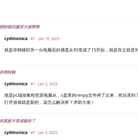
档转移问题求大佬帮帮
cydmonica
#1
Jan 10, 2025
就是存档移到另一台电脑后好感度从95变成了15开始，就是存之前是9
存档转移
cydmonica
#1
Jan 5, 2025
就是pc端按教程把原电脑从，c盘里的renpy文件拷了出来，然后弄到
打开游戏就是新的，该怎么解决呀？求助大佬！
的莫妮卡变成新的了
cydmonica
#5
Jan 5, 2025