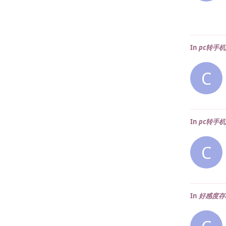
In
pc转手
C
In
pc转手
C
In
好感度存