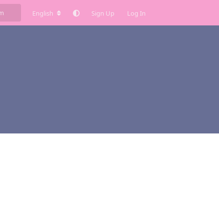
English
Sign Up
Log In
Reply