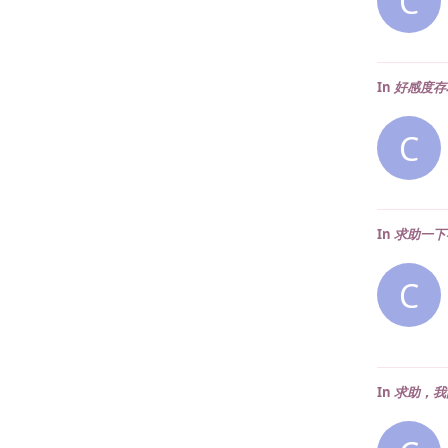
C
In
好感度存
C
In
求助一下
C
In
求助，我