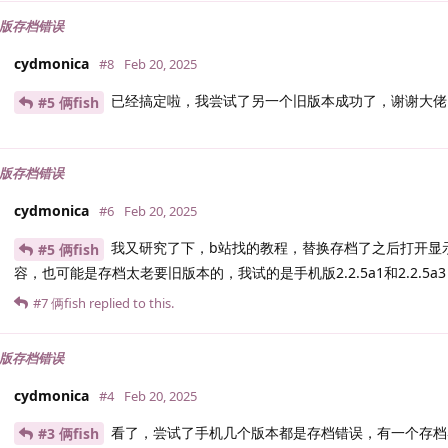
机版存档错误
cydmonica
#8
Feb 20, 2025
已经搞定啦，我尝试了另一个旧版本成功了，谢谢大佬
#5 俩fish
机版存档错误
cydmonica
#6
Feb 20, 2025
我又研究了下，b站找的教程，替换存档了之后打开显
#5 俩fish
容，也可能是存档太老要旧版本的，我试的是手机版2.2.5a1和2.2.5a3
#7
俩fish
replied to this.
机版存档错误
cydmonica
#4
Feb 20, 2025
看了，尝试了手机几个版本都是存档错误，有一个存档
#3 俩fish