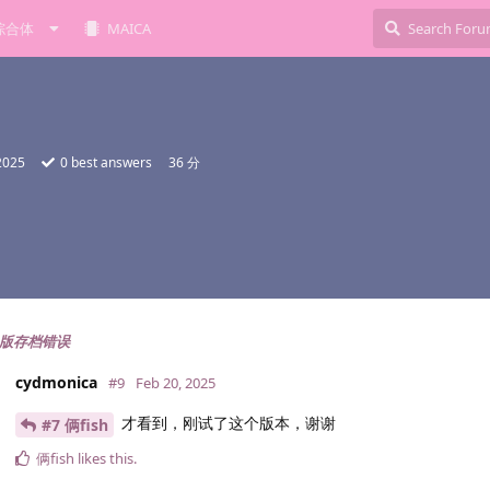
综合体
MAICA
 2025
0
best answers
36 分
机版存档错误
cydmonica
#9
Feb 20, 2025
才看到，刚试了这个版本，谢谢
#7 俩fish
俩fish
likes this
.