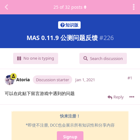
25
of
32
posts
知识版
MAS 0.11.9 公测问题反馈
#
226
No one is typing
Search discussion
#1
Atoria
Discussion starter
Jan 1, 2021
可以在此贴下留言游戏中遇到的问题
Reply
快来注册！
*即使不注册, DCC也会展示所有知识性和分享内容
Signup