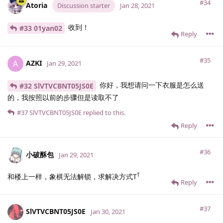
#34
Atoria
Discussion starter
Jan 28, 2021
收到！
#33 01yan02
Reply
#35
AZKI
A
Jan 29, 2021
你好，我想请问一下衣服是怎么送
#32 SlVTVCBNT05JS0E
的，我按照以前的步骤但是读取不了
#37
SlVTVCBNT05JS0E
replied to this.
Reply
#36
小破酥包
Jan 29, 2021
T
和楼上一样，象棋无法解锁，求解决方式T
Reply
#37
SlVTVCBNT05JS0E
Jan 30, 2021