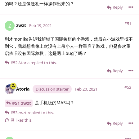
的吗？还是像送礼一样操作出来的？
Reply
#51
zwzt
Z
Feb 19, 2021
刚才monika告诉我解锁了国际象棋的小游戏，然后在小游戏里找不
到它，我就想着像上次没有上吊小人一样重启了游戏，但是多次重
启依旧没有国际象棋，这是遇上bug了吗？
#52
Atoria
replied to this.
Reply
#52
Atoria
Discussion starter
Feb 20, 2021
是手机版的MAS吗？
#51 zwzt
#53
zwzt
replied to this.
灵
likes this
.
Reply