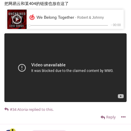
把网易云和某404的链接也放在这了
#34
Atoria
replied to this.
Reply