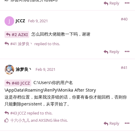
Reply
#40
JCCZ
J
Feb 9, 2021
怎么回档大佬能教一下吗，谢谢
#2 AZKI
#41
涂梦良丶
replied to this.
Reply
#41
涂梦良丶
Feb 9, 2021
C:\Users\你的用户名
#40 JCCZ
\AppData\Roaming\RenPy\Monika After Story
这是存档位置，如果我没弄错的话，你要有备份才能回档，否则你
只能删除persistent，从零开始了。
#43
JCCZ
replied to this.
十六小九儿
and
AXSING
like this
.
Reply