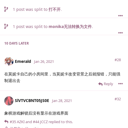
1
post was split to
打不开
.
1
post was split to
monika无法转换为文件
.
10 DAYS
LATER
#28
Emerald
Jan 26, 2021
在莫妮卡自己的小房间里，当莫妮卡改变背景之后就报错，只能强
制退出去
Reply
#32
SlVTVCBNT05JS0E
Jan 28, 2021
象棋游戏解锁后没有显示在游戏界面
#35
AZKI
and
#44
JCCZ
replied to this.