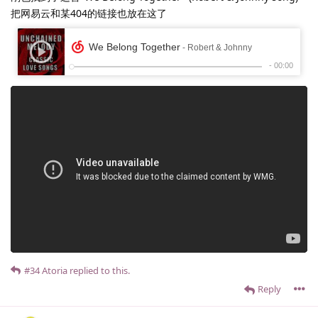
把网易云和某404的链接也放在这了
#34
Atoria
replied to this.
Reply