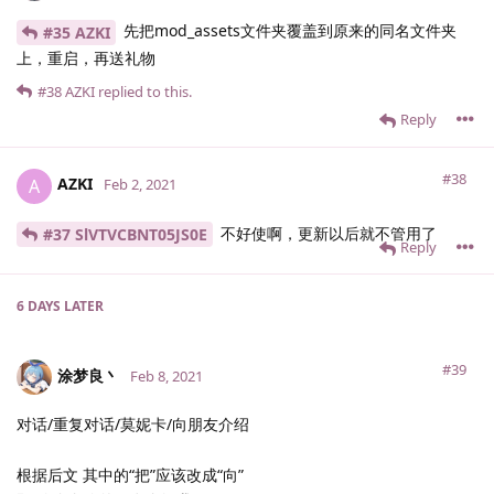
先把mod_assets文件夹覆盖到原来的同名文件夹
#35 AZKI
上，重启，再送礼物
#38
AZKI
replied to this.
Reply
#38
AZKI
A
Feb 2, 2021
不好使啊，更新以后就不管用了
#37 SlVTVCBNT05JS0E
Reply
6 DAYS
LATER
#39
涂梦良丶
Feb 8, 2021
对话/重复对话/莫妮卡/向朋友介绍
根据后文 其中的“把”应该改成“向”