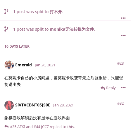
1
post was split to
打不开
.
1
post was split to
monika无法转换为文件
.
10 DAYS
LATER
#28
Emerald
Jan 26, 2021
在莫妮卡自己的小房间里，当莫妮卡改变背景之后就报错，只能强
制退出去
Reply
#32
SlVTVCBNT05JS0E
Jan 28, 2021
象棋游戏解锁后没有显示在游戏界面
#35
AZKI
and
#44
JCCZ
replied to this.