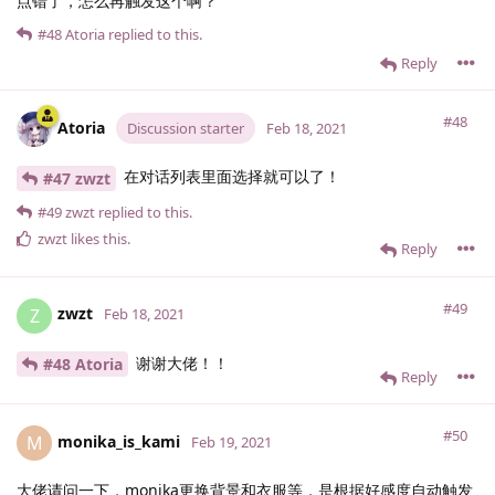
点错了，怎么再触发这个啊？
#48
Atoria
replied to this.
Reply
#48
Atoria
Discussion starter
Feb 18, 2021
在对话列表里面选择就可以了！
#47 zwzt
#49
zwzt
replied to this.
zwzt
likes this
.
Reply
#49
zwzt
Z
Feb 18, 2021
谢谢大佬！！
#48 Atoria
Reply
#50
monika_is_kami
M
Feb 19, 2021
大佬请问一下，monika更换背景和衣服等，是根据好感度自动触发