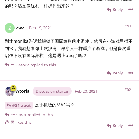
的吗？还是像送礼一样操作出来的？
Reply
#51
zwzt
Z
Feb 19, 2021
刚才monika告诉我解锁了国际象棋的小游戏，然后在小游戏里找不
到它，我就想着像上次没有上吊小人一样重启了游戏，但是多次重
启依旧没有国际象棋，这是遇上bug了吗？
#52
Atoria
replied to this.
Reply
#52
Atoria
Discussion starter
Feb 20, 2021
是手机版的MAS吗？
#51 zwzt
#53
zwzt
replied to this.
灵
likes this
.
Reply