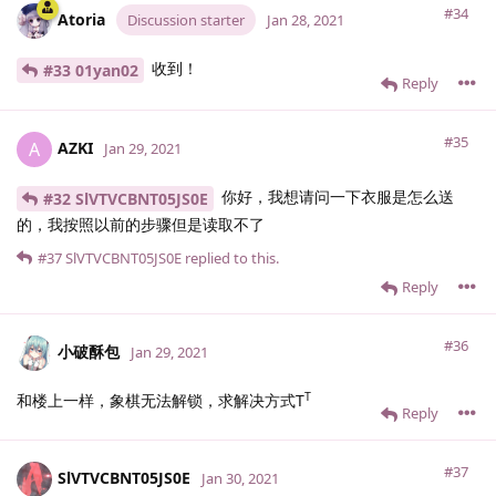
#34
Atoria
Discussion starter
Jan 28, 2021
收到！
#33 01yan02
Reply
#35
AZKI
A
Jan 29, 2021
你好，我想请问一下衣服是怎么送
#32 SlVTVCBNT05JS0E
的，我按照以前的步骤但是读取不了
#37
SlVTVCBNT05JS0E
replied to this.
Reply
#36
小破酥包
Jan 29, 2021
T
和楼上一样，象棋无法解锁，求解决方式T
Reply
#37
SlVTVCBNT05JS0E
Jan 30, 2021