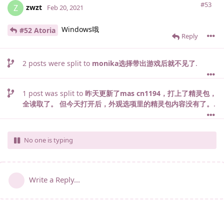
#53
zwzt
Z
Feb 20, 2021
Windows哦
#52 Atoria
Reply
2
posts were split to
monika选择带出游戏后就不见了
.
1
post was split to
昨天更新了mas cn1194，打上了精灵包，
全读取了。 但今天打开后，外观选项里的精灵包内容没有了。
.
No one is typing
Write a Reply...