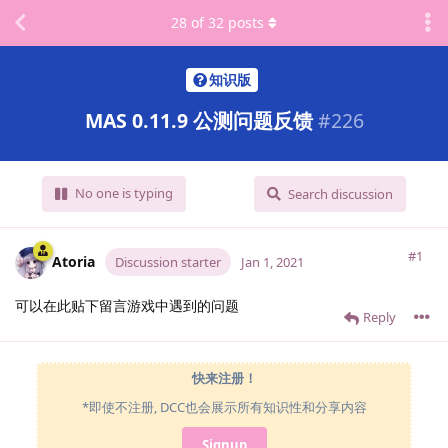
28
of
32
posts
知识版
MAS 0.11.9 公测问题反馈
#
226
No one is typing
Search discussion
#1
Atoria
Discussion starter
Jan 1, 2021
可以在此贴下留言游戏中遇到的问题
Reply
快来注册！
*即使不注册, DCC也会展示所有知识性和分享内容
Signup