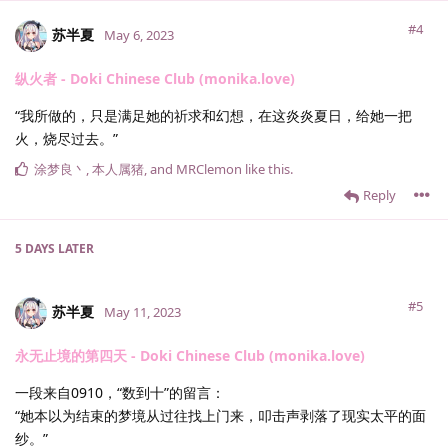
#4
苏半夏
May 6, 2023
纵火者 - Doki Chinese Club (monika.love)
“我所做的，只是满足她的祈求和幻想，在这炎炎夏日，给她一把
火，烧尽过去。”
涂梦良丶
,
本人属猪
, and
MRClemon
like this
.
Reply
5 DAYS
LATER
#5
苏半夏
May 11, 2023
永无止境的第四天 - Doki Chinese Club (monika.love)
一段来自0910，“数到十”的留言：
“她本以为结束的梦境从过往找上门来，叩击声剥落了现实太平的面
纱。”