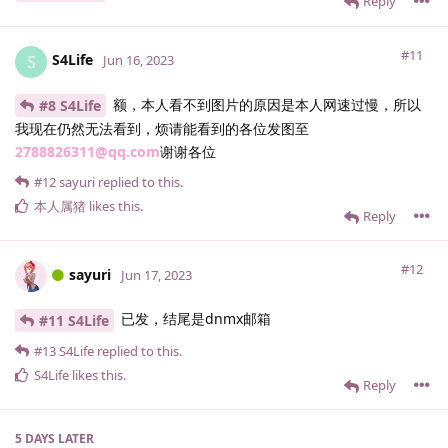
Reply
#11
S4Life
S
Jun 16, 2023
额，本人看不到图片的原因是本人网速过慢，所以
#8 S4Life
我现在仍然无法看到，烦请能看到的各位发图至
2788826311@qq.com
谢谢各位
#12
sayuri
replied to this.
本人属猪
likes this
.
Reply
#12
sayuri
Jun 17, 2023
已发，结尾是dnmx邮箱
#11 S4Life
#13
S4Life
replied to this.
S4Life
likes this
.
Reply
5 DAYS
LATER