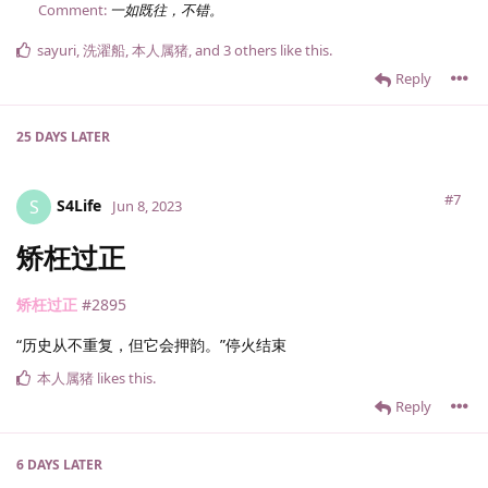
Comment:
一如既往，不错。
sayuri
,
洗濯船
,
本人属猪
, and
3
others
like this
.
Reply
25 DAYS
LATER
#7
S4Life
S
Jun 8, 2023
矫枉过正
矫枉过正
#2895
“历史从不重复，但它会押韵。”停火结束
本人属猪
likes this
.
Reply
6 DAYS
LATER