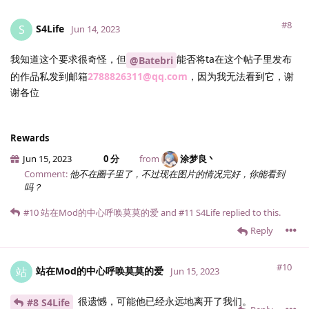
#8
S4Life
S
Jun 14, 2023
我知道这个要求很奇怪，但
能否将ta在这个帖子里发布
@Batebri
的作品私发到邮箱
2788826311@qq.com
，因为我无法看到它，谢
谢各位
Rewards
Jun 15, 2023
0 分
from
涂梦良丶
Comment:
他不在圈子里了，不过现在图片的情况完好，你能看到
吗？
#10
站在Mod的中心呼唤莫莫的爱
and
#11
S4Life
replied to this.
Reply
#10
站在Mod的中心呼唤莫莫的爱
站
Jun 15, 2023
很遗憾，可能他已经永远地离开了我们。
#8 S4Life