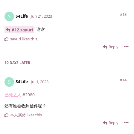
#13
S4Life
S
Jun 21, 2023
谢谢
#12 sayuri
sayuri
likes this
.
Reply
10 DAYS
LATER
#14
S4Life
S
Jul 1, 2023
已死之人
#2980
还有谁会收到信件呢？
本人属猪
likes this
.
Reply