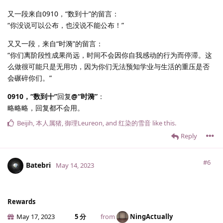
又一段来自0910，“数到十”的留言：
“你没说可以公布，也没说不能公布！”
又又一段，来自“时漪”的留言：
“你们离阶段性成果尚远，时间不会因你自我感动的行为而停滞。这
么做很可能只是无用功，因为你们无法预知学业与生活的重压是否
会碾碎你们。”
0910，“数到十”
回复
@“时漪”
：
略略略，回复都不会用。
Beijih
,
本人属猪
,
御理Leureon
, and
红染的雪音
like this
.
Reply
#6
Batebri
May 14, 2023
Rewards
May 17, 2023
5 分
from
NingActually