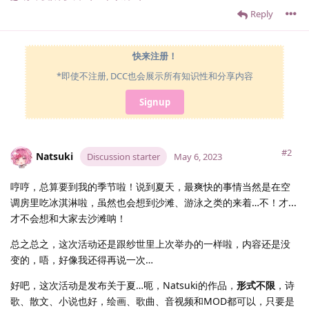
Reply
快来注册！
*即使不注册, DCC也会展示所有知识性和分享内容
Signup
#2
Natsuki
Discussion starter
May 6, 2023
哼哼，总算要到我的季节啦！说到夏天，最爽快的事情当然是在空
调房里吃冰淇淋啦，虽然也会想到沙滩、游泳之类的来着…不！才...
才不会想和大家去沙滩呐！
总之总之，这次活动还是跟纱世里上次举办的一样啦，内容还是没
变的，唔，好像我还得再说一次…
好吧，这次活动是发布关于夏…呃，Natsuki的作品，
形式不限
，诗
歌、散文、小说也好，绘画、歌曲、音视频和MOD都可以，只要是