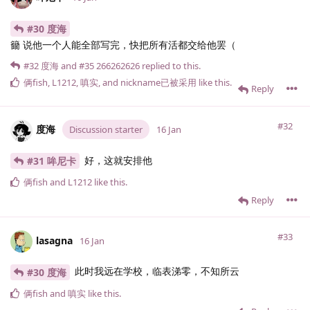
#30 度海
籋 说他一个人能全部写完，快把所有活都交给他罢（
#32
度海
and
#35
266262626
replied to this.
俩fish
,
L1212
,
嗔实
, and
nickname已被采用
like this
.
Reply
#32
度海
Discussion starter
16 Jan
好，这就安排他
#31 哞尼卡
俩fish
and
L1212
like this
.
Reply
#33
lasagna
16 Jan
此时我远在学校，临表涕零，不知所云
#30 度海
俩fish
and
嗔实
like this
.