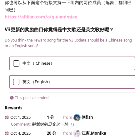
你也可以从下面这个链接支持一下组内的两位成员（龟酱、群阿巴
阿巴）：
https://afdian.com/a/guiandmiao
V3更新的奖励曲目你觉得是中文歌还是英文歌好呢？
Do you think the reward song for the V3 update should be a Chinese song
or an English song?
中文（ Chinese）
英文（English）
This poll has ended.
Rewards
Oct 1, 2025
1 分
from
俩fish
Comment:
那我缺的日文这一块（）
Oct 4, 2025
20 分
from
江离.​Monika