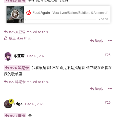
#23 度海
#25
东亚塚
replied to this.
咸鱼
likes this
.
Reply
#25
东亚塚
Dec 18, 2025
我喜欢这首! 不知道是不是指这首 但它现在正躺在
#24 哞尼卡
我的歌单里.
#27
哞尼卡
replied to this.
Reply
#26
Edge
Dec 18, 2025
是
#23 度海