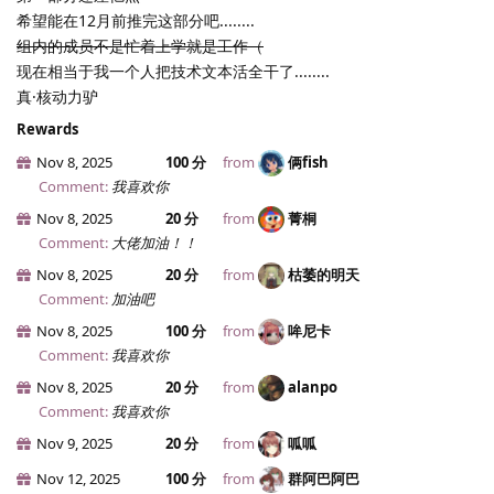
希望能在12月前推完这部分吧........
组内的成员不是忙着上学就是工作（
现在相当于我一个人把技术文本活全干了........
真·核动力驴
Rewards
Nov 8, 2025
100 分
from
俩fish
Comment:
我喜欢你
Nov 8, 2025
20 分
from
菁桐
Comment:
大佬加油！！
Nov 8, 2025
20 分
from
枯萎的明天
Comment:
加油吧
Nov 8, 2025
100 分
from
哞尼卡
Comment:
我喜欢你
Nov 8, 2025
20 分
from
alanpo
Comment:
我喜欢你
Nov 9, 2025
20 分
from
呱呱
Nov 12, 2025
100 分
from
群阿巴阿巴