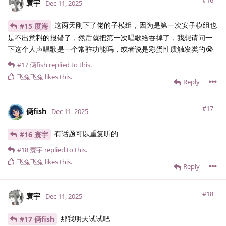
#16
寰宇
Dec 11, 2025
这两天刚下了佬的子模组，因为是第一次安子模组也
#15 度海
是不出意料的报错了，然后就把第一次唱歌给吞掉了，我想请问一
下这个人声唱歌是一个常驻功能吗，或者说是彩蛋性质触发类的😭
#17
俩fish
replied to this.
飞兔飞兔
likes this
.
Reply
#17
俩fish
Dec 11, 2025
有话题可以重复听的
#16 寰宇
#18
寰宇
replied to this.
飞兔飞兔
likes this
.
Reply
#18
寰宇
Dec 11, 2025
那我明天试试吧
#17 俩fish