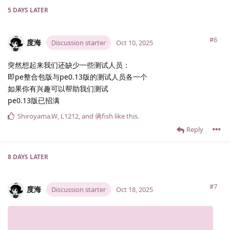
5 DAYS
LATER
#6
度海
Discussion starter
Oct 10, 2025
突然想起来我们还缺少一些测试人员：
即pe整合包版与pe0.13版的测试人员各一个
如果你有兴趣可以帮助我们测试
pe0.13版已招满
Shiroyama.​W
,
L1212
, and
俩fish
like this
.
Reply
8 DAYS
LATER
#7
度海
Discussion starter
Oct 18, 2025