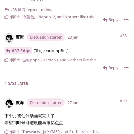
#38
度海
replied to this.
俩fish
,
冷堇色
,
12Moon12
, and
8
others
like this
.
Reply
#38
度海
Discussion starter
23 Jan
加到roadmap里了
#37 Edge
俩fish
,
波帕popa
,
JieXYM59
, and
2
others
like this
.
Reply
4 DAYS
LATER
#39
度海
Discussion starter
27 Jan
下个月初估计动画就完工了
希望到时候能进度能再推亿点点
俩fish
,
Theseacha
,
JieXYM59
, and
2
others
like this
.